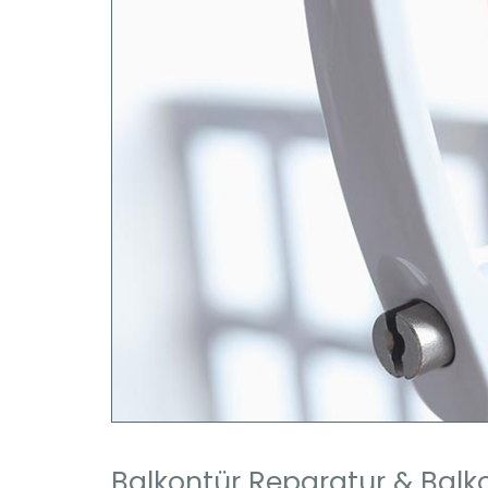
Balkontür Reparatur & Bal