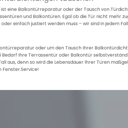
t, ist eine Balkontürreparatur oder der Tausch von Türd
sentüren und Balkontüren. Egal ob die Tür nicht mehr zug
oder einfach justiert werden muss – wir sind in jedem Fal
ntürreparatur oder um den Tausch Ihrer Balkontürdichtu
 Bedarf Ihre Terrassentür oder Balkontür selbstverständli
all aus, denn so wird die Lebensdauer Ihrer Türen maßgebl
 Fenster.Service!