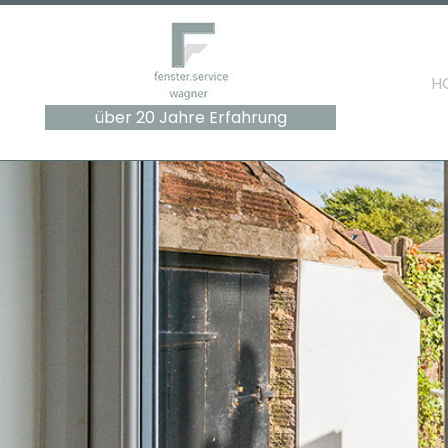
H
über 20 Jahre Erfahrung