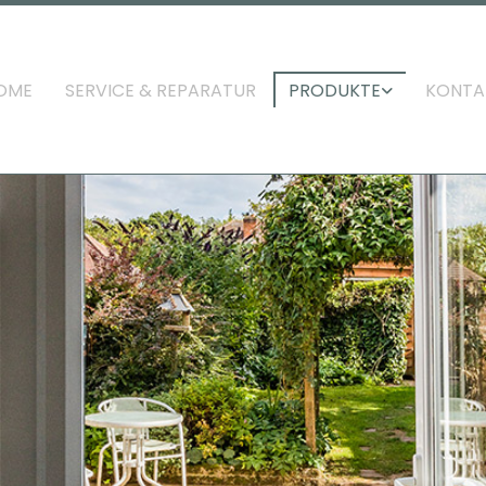
OME
SERVICE & REPARATUR
PRODUKTE
KONTA