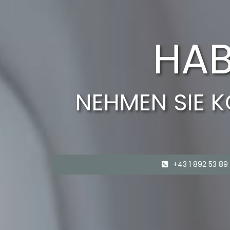
HAB
NEHMEN SIE K
+43 1 892 53 89