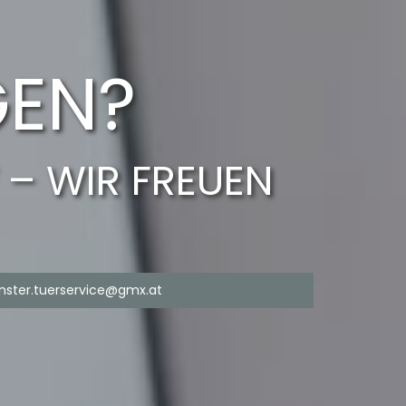
GEN?
 – WIR FREUEN
nster.tuerservice@gmx.at