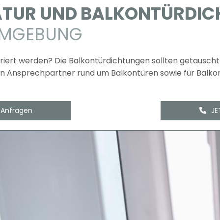
TUR UND BALKONTÜRDIC
 UMGEBUNG
iert werden? Die Balkontürdichtungen sollten getauscht w
en Ansprechpartner rund um Balkontüren sowie für Balkon
 Anfragen
JE