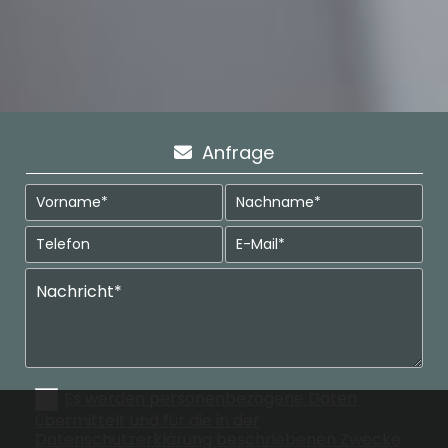
Anfrage

Es werden personenbezogene Daten
übermittelt und für die in der
Datenschutzerklärung beschriebenen Zwecke