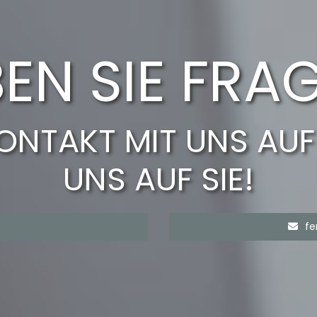
EN SIE FRA
ONTAKT MIT UNS AUF
UNS AUF SIE!
fe