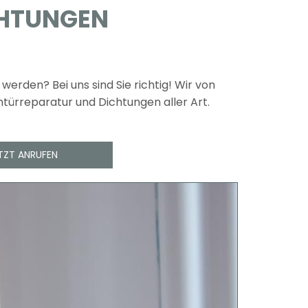
HTUNGEN
erden? Bei uns sind Sie richtig! Wir von
türreparatur und Dichtungen aller Art.
TZT ANRUFEN