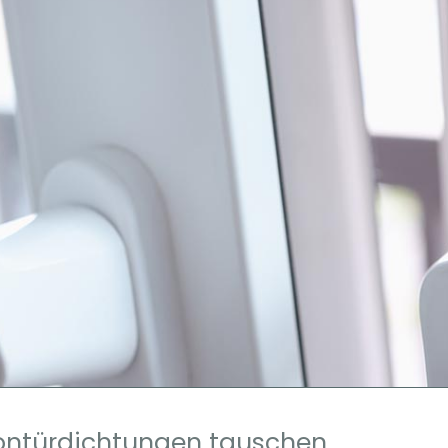
kontürdichtungen tauschen