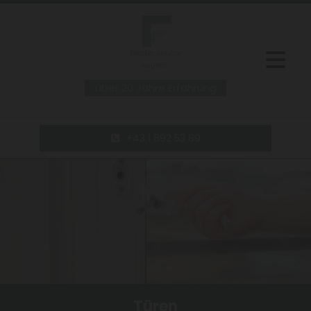
über 20 Jahre Erfahrung
+43 1 892 53 89
Türen