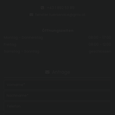
+43 1 892 53 89

fenster.tuerservice@gmx.at

Öffnungszeiten
Montag - Donnerstag
08:00 - 17:00
Freitag
08:00 - 12:00
Samstag - Sonntag
geschlossen
Anfrage
