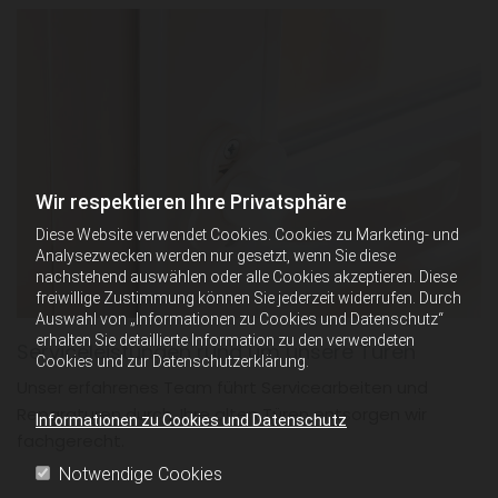
Wir respektieren Ihre Privatsphäre
Diese Website verwendet Cookies. Cookies zu Marketing- und
Analysezwecken werden nur gesetzt, wenn Sie diese
nachstehend auswählen oder alle Cookies akzeptieren. Diese
freiwillige Zustimmung können Sie jederzeit widerrufen. Durch
Auswahl von „Informationen zu Cookies und Datenschutz“
erhalten Sie detaillierte Information zu den verwendeten
Serviceleistungen rund um unsere Türen
Cookies und zur Datenschutzerklärung.
Unser erfahrenes Team führt Servicearbeiten und
Reparaturen durch. Ihre alten Türen entsorgen wir
Informationen zu Cookies und Datenschutz
fachgerecht.
Notwendige Cookies