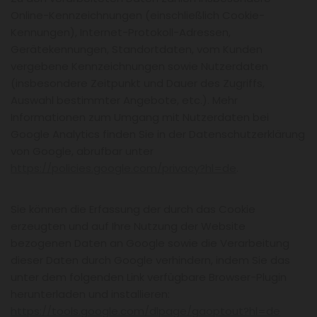
Online-Kennzeichnungen (einschließlich Cookie-
Kennungen), Internet-Protokoll-Adressen,
Gerätekennungen, Standortdaten, vom Kunden
vergebene Kennzeichnungen sowie Nutzerdaten
(insbesondere Zeitpunkt und Dauer des Zugriffs,
Auswahl bestimmter Angebote, etc.). Mehr
Informationen zum Umgang mit Nutzerdaten bei
Google Analytics finden Sie in der Datenschutzerklärung
von Google, abrufbar unter
https://policies.google.com/privacy?hl=de
.
Sie können die Erfassung der durch das Cookie
erzeugten und auf Ihre Nutzung der Website
bezogenen Daten an Google sowie die Verarbeitung
dieser Daten durch Google verhindern, indem Sie das
unter dem folgenden Link verfügbare Browser-Plugin
herunterladen und installieren:
https://tools.google.com/dlpage/gaoptout?hl=de