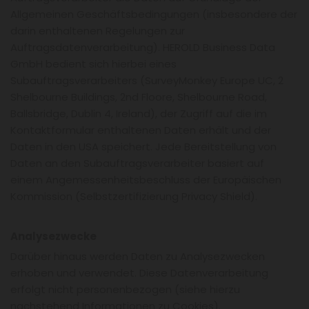
Allgemeinen Geschäftsbedingungen (insbesondere der
darin enthaltenen Regelungen zur
Auftragsdatenverarbeitung). HEROLD Business Data
GmbH bedient sich hierbei eines
Subauftragsverarbeiters (SurveyMonkey Europe UC, 2
Shelbourne Buildings, 2nd Floore, Shelbourne Road,
Ballsbridge, Dublin 4, Ireland), der Zugriff auf die im
Kontaktformular enthaltenen Daten erhält und der
Daten in den USA speichert. Jede Bereitstellung von
Daten an den Subauftragsverarbeiter basiert auf
einem Angemessenheitsbeschluss der Europäischen
Kommission (Selbstzertifizierung Privacy Shield).
Analysezwecke
Darüber hinaus werden Daten zu Analysezwecken
erhoben und verwendet. Diese Datenverarbeitung
erfolgt nicht personenbezogen (siehe hierzu
nachstehend Informationen zu Cookies).