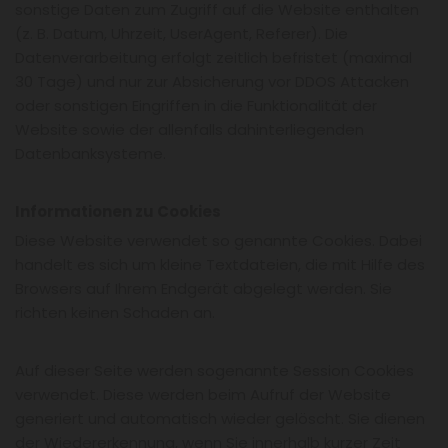
sonstige Daten zum Zugriff auf die Website enthalten
(z. B. Datum, Uhrzeit, UserAgent, Referer). Die
Datenverarbeitung erfolgt zeitlich befristet (maximal
30 Tage) und nur zur Absicherung vor DDOS Attacken
oder sonstigen Eingriffen in die Funktionalität der
Website sowie der allenfalls dahinterliegenden
Datenbanksysteme.
Informationen zu Cookies
Diese Website verwendet so genannte Cookies. Dabei
handelt es sich um kleine Textdateien, die mit Hilfe des
Browsers auf Ihrem Endgerät abgelegt werden. Sie
richten keinen Schaden an.
Auf dieser Seite werden sogenannte Session Cookies
verwendet. Diese werden beim Aufruf der Website
generiert und automatisch wieder gelöscht. Sie dienen
der Wiedererkennung, wenn Sie innerhalb kurzer Zeit