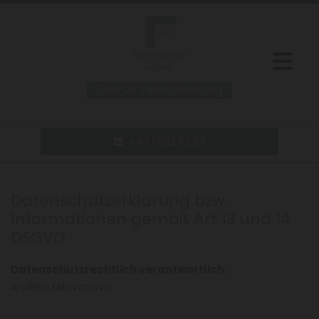
über 20 Jahre Erfahrung
+43 1 892 53 89
Datenschutzerklärung bzw.
Informationen gemäß Art 13 und 14
DSGVO
Datenschutzrechtlich verantwortlich:
Andrea Milovanovic