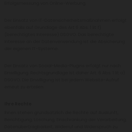
Erfolgsmessung von Online-Werbung.
Der Einsatz von IT-Datensicherheitsmaßnahmen erfolgt
ebenfalls auf Grundlage des Art 6 Abs. 1 lit f)
(berechtigtes Interesse) DSGVO. Das berechtigte
Interesse an der Datenverwendung ist die Absicherung
der eigenen IT-Systeme.
Der Einsatz von Social-Media-Plugins erfolgt nur nach
Einwilligung. Rechtsgrundlage ist daher Art. 6 Abs. 1 lit a)
DSGVO. Die Einwilligung ist bei jedem Website-Aufruf
erneut zu erteilen.
Ihre Rechte
Ihnen stehen grundsätzlich die Rechte auf Auskunft,
Berichtigung, Löschung, Einschränkung der Verarbeitung,
Datenübertragbarkeit, Widerruf und Widerspruch zu.