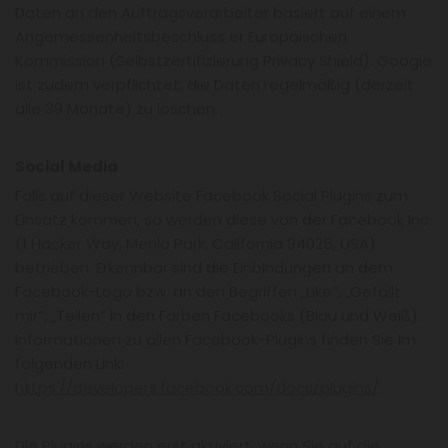
Daten an den Auftragsverarbeiter basiert auf einem
Angemessenheitsbeschluss er Europäischen
Kommission (Selbstzertifizierung Privacy Shield). Google
ist zudem verpflichtet, die Daten regelmäßig (derzeit
alle 39 Monate) zu löschen.
Social Media
Falls auf dieser Website Facebook Social Plugins zum
Einsatz kommen, so werden diese von der Facebook Inc.
(1 Hacker Way, Menlo Park, California 94025, USA)
betrieben. Erkennbar sind die Einbindungen an dem
Facebook-Logo bzw. an den Begriffen „Like“, „Gefällt
mir“, „Teilen“ in den Farben Facebooks (Blau und Weiß).
Informationen zu allen Facebook-Plugins finden Sie im
folgenden Link:
https://developers.facebook.com/docs/plugins/
Die Plugins werden erst aktiviert, wenn Sie auf die