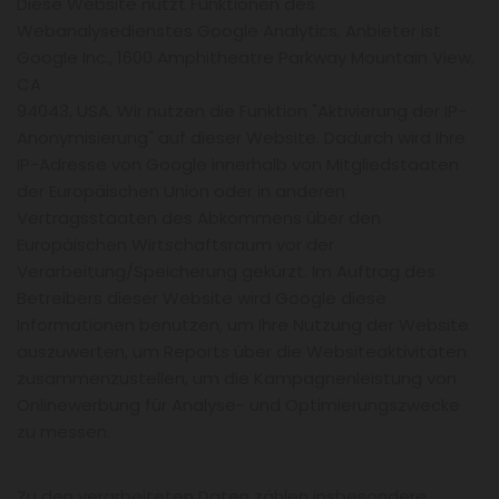
Diese Website nutzt Funktionen des
Webanalysedienstes Google Analytics. Anbieter ist
Google Inc., 1600 Amphitheatre Parkway Mountain View,
CA
94043, USA. Wir nutzen die Funktion "Aktivierung der IP-
Anonymisierung" auf dieser Website. Dadurch wird Ihre
IP-Adresse von Google innerhalb von Mitgliedstaaten
der Europäischen Union oder in anderen
Vertragsstaaten des Abkommens über den
Europäischen Wirtschaftsraum vor der
Verarbeitung/Speicherung gekürzt. Im Auftrag des
Betreibers dieser Website wird Google diese
Informationen benutzen, um Ihre Nutzung der Website
auszuwerten, um Reports über die Websiteaktivitäten
zusammenzustellen, um die Kampagnenleistung von
Onlinewerbung für Analyse- und Optimierungszwecke
zu messen.
Zu den verarbeiteten Daten zählen insbesondere