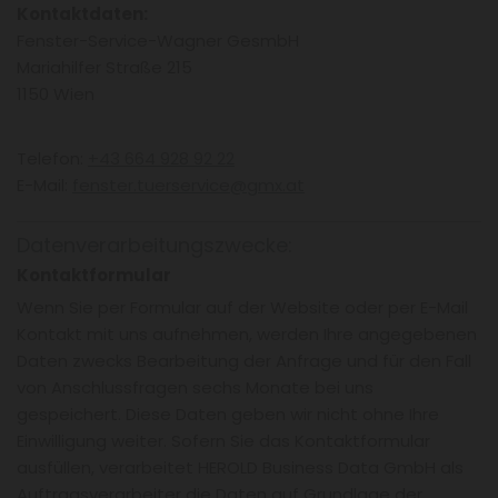
Kontaktdaten:
Fenster-Service-Wagner GesmbH
Mariahilfer Straße 215
1150 Wien
Telefon:
+43 664 928 92 22
E-Mail:
fenster.tuerservice@gmx.at
Datenverarbeitungszwecke:
Kontaktformular
Wenn Sie per Formular auf der Website oder per E-Mail
Kontakt mit uns aufnehmen, werden Ihre angegebenen
Daten zwecks Bearbeitung der Anfrage und für den Fall
von Anschlussfragen sechs Monate bei uns
gespeichert. Diese Daten geben wir nicht ohne Ihre
Einwilligung weiter. Sofern Sie das Kontaktformular
ausfüllen, verarbeitet HEROLD Business Data GmbH als
Auftragsverarbeiter die Daten auf Grundlage der