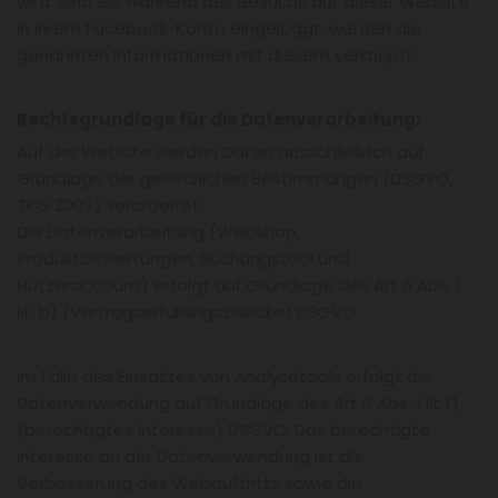
wird. Sind Sie während des Besuchs auf dieser Website
in Ihrem Facebook-Konto eingeloggt, werden die
genannten Informationen mit diesem verknüpft.
Rechtsgrundlage für die Datenverarbeitung:
Auf der Website werden Daten ausschließlich auf
Grundlage der gesetzlichen Bestimmungen (DSGVO,
TKG 2003) verarbeitet.
Die Datenverarbeitung (Webshop,
Produktbewertungen, Buchungstool und
Nutzeraccount) erfolgt auf Grundlage des Art 6 Abs. 1
lit. b) (Vertragserfüllungszwecke) DSGVO.
Im Falle des Einsatzes von Analysetools erfolgt die
Datenverwendung auf Grundlage des Art 6 Abs. 1 lit f)
(berechtigtes Interesse) DSGVO. Das berechtigte
Interesse an der Datenverwendung ist die
Verbesserung des Webauftritts sowie die